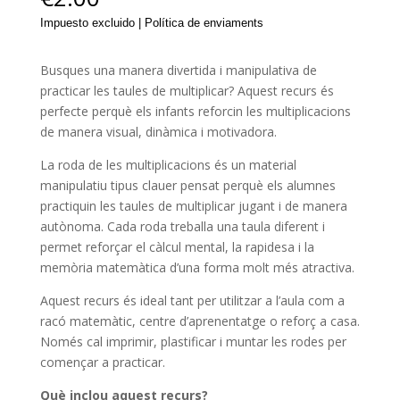
Impuesto excluido | Política de enviaments
Busques una manera divertida i manipulativa de
practicar les taules de multiplicar? Aquest recurs és
perfecte perquè els infants reforcin les multiplicacions
de manera visual, dinàmica i motivadora.
La roda de les multiplicacions és un material
manipulatiu tipus clauer pensat perquè els alumnes
practiquin les taules de multiplicar jugant i de manera
autònoma. Cada roda treballa una taula diferent i
permet reforçar el càlcul mental, la rapidesa i la
memòria matemàtica d’una forma molt més atractiva.
Aquest recurs és ideal tant per utilitzar a l’aula com a
racó matemàtic, centre d’aprenentatge o reforç a casa.
Només cal imprimir, plastificar i muntar les rodes per
començar a practicar.
Què inclou aquest recurs?