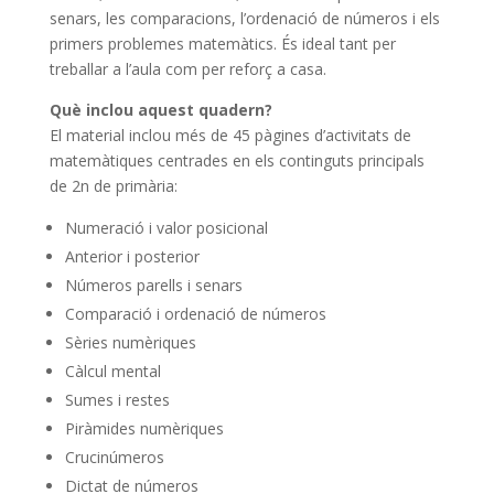
senars, les comparacions, l’ordenació de números i els
primers problemes matemàtics. És ideal tant per
treballar a l’aula com per reforç a casa.
Què inclou aquest quadern?
El material inclou més de 45 pàgines d’activitats de
matemàtiques centrades en els continguts principals
de 2n de primària:
Numeració i valor posicional
Anterior i posterior
Números parells i senars
Comparació i ordenació de números
Sèries numèriques
Càlcul mental
Sumes i restes
Piràmides numèriques
Crucinúmeros
Dictat de números