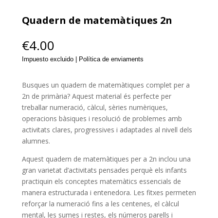
Quadern de matemàtiques 2n
€
4.00
Impuesto excluido | Política de enviaments
Busques un quadern de matemàtiques complet per a
2n de primària? Aquest material és perfecte per
treballar numeració, càlcul, sèries numèriques,
operacions bàsiques i resolució de problemes amb
activitats clares, progressives i adaptades al nivell dels
alumnes.
Aquest quadern de matemàtiques per a 2n inclou una
gran varietat d’activitats pensades perquè els infants
practiquin els conceptes matemàtics essencials de
manera estructurada i entenedora. Les fitxes permeten
reforçar la numeració fins a les centenes, el càlcul
mental, les sumes i restes, els números parells i