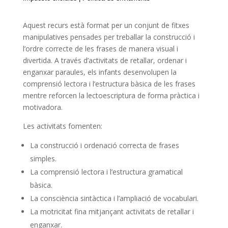
Aquest recurs està format per un conjunt de fitxes
manipulatives pensades per treballar la construcció i
l’ordre correcte de les frases de manera visual i
divertida. A través d’activitats de retallar, ordenar i
enganxar paraules, els infants desenvolupen la
comprensió lectora i l’estructura bàsica de les frases
mentre reforcen la lectoescriptura de forma pràctica i
motivadora.
Les activitats fomenten:
La construcció i ordenació correcta de frases
simples.
La comprensió lectora i l’estructura gramatical
bàsica.
La consciència sintàctica i l’ampliació de vocabulari.
La motricitat fina mitjançant activitats de retallar i
enganxar.