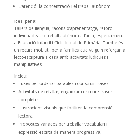
L’atenció, la concentració i el treball autònom.
Ideal per a:
Tallers de llengua, racons d’aprenentatge, reforç
individualitzat o treball autònom a l’aula, especialment
a Educació Infantil i Cicle Inicial de Primària. També és
un recurs molt útil per a famílies que vulguin reforçar la
lectoescriptura a casa amb activitats lúdiques i
manipulatives.
Inclou:
Fitxes per ordenar paraules i construir frases.
Activitats de retallar, enganxar i escriure frases
completes.
Il·lustracions visuals que faciliten la comprensió
lectora.
Propostes variades per treballar vocabulari i
expressió escrita de manera progressiva.