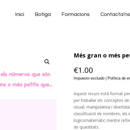
Inici
Botiga
Formacions
Contacta’n
Més gran o més pe
€
1.00
Impuesto excluido | Política de 
Aquest recurs està format pe
per treballar els conceptes d
visual, manipulativa i divertida
classificació de nombres, els
logicomatemàtic mentre refor
de quantitats.