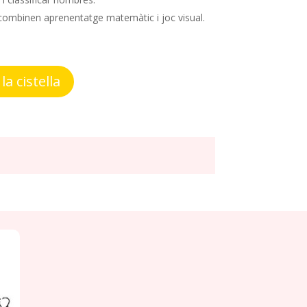
e combinen aprenentatge matemàtic i joc visual.
la cistella