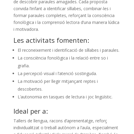
de descobrir paraules amagades. Cada proposta
convida l’infant a identificar síl·labes, combinar-les i
formar paraules completes, reforçant la consciència
fonològica i la comprensió lectora d’una manera lúdica
i motivadora.
Les activitats fomenten:
El reconeixement i identificació de síl·labes i paraules.
La consciència fonològica i la relació entre so i
grafia.
La percepció visual i l’atenció sostinguda.
La motivació per llegir mitjançant reptes i
descobertes.
L’autonomia en tasques de lectura i joc lingüístic.
Ideal per a:
Tallers de llengua, racons d’aprenentatge, reforç
individualitzat o treball autònom a l’aula, especialment