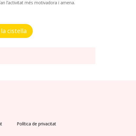
 fan l’activitat més motivadora i amena.
la cistella
nt
Política de privacitat