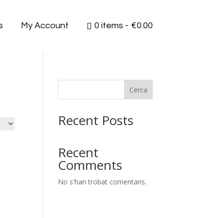
s
My Account
0 items
€0.00
Cerca
Recent Posts
Recent
Comments
No s'han trobat comentaris.