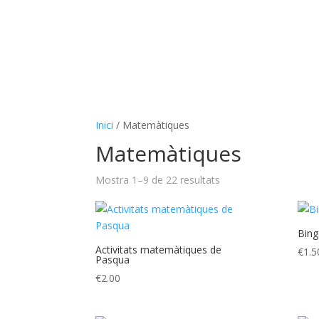
Inici
/ Matemàtiques
Matemàtiques
Mostra 1–9 de 22 resultats
Bingo
Activitats matemàtiques de
€
1.5
Pasqua
€
2.00